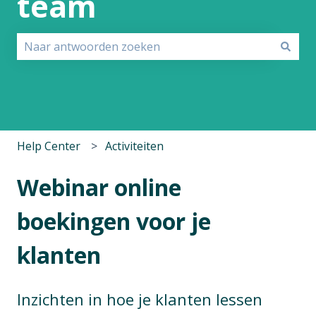
team
Er zijn geen suggesties want het zoekveld is leeg.
Help Center
Activiteiten
Webinar online
boekingen voor je
klanten
Inzichten in hoe je klanten lessen