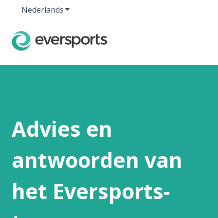
Nederlands
Submenu tonen voor vertalingen
Advies en
antwoorden van
het Eversports-