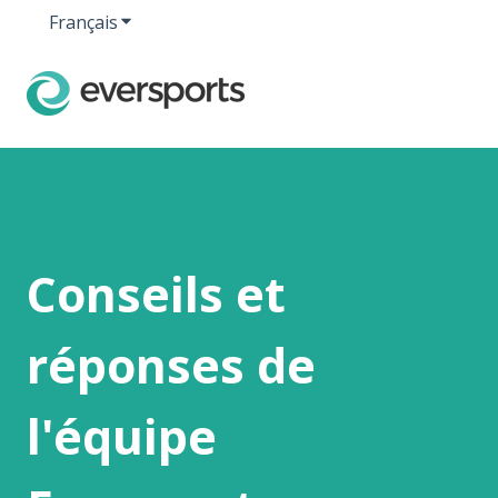
Français
Afficher le sous-menu pour les traductions
Conseils et
réponses de
l'équipe