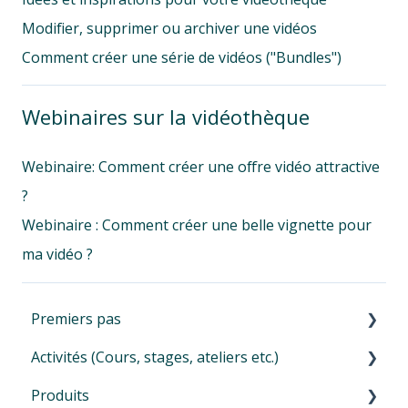
Modifier, supprimer ou archiver une vidéos
Comment créer une série de vidéos ("Bundles")
Webinaires sur la vidéothèque
Webinaire: Comment créer une offre vidéo attractive
?
Webinaire : Comment créer une belle vignette pour
ma vidéo ?
Premiers pas
Activités (Cours, stages, ateliers etc.)
Premiers pas
Produits
Navigation dans votre Eversports Manager
Introduction pour vos activités