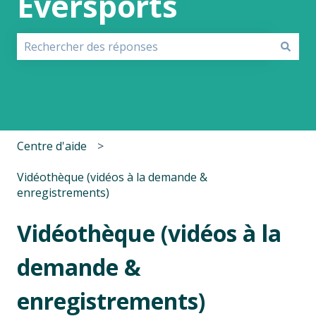
Eversports
Il n'y a aucune suggestion car le champ de recherche 
Centre d'aide
Vidéothèque (vidéos à la demande &
enregistrements)
Vidéothèque (vidéos à la
demande &
enregistrements)