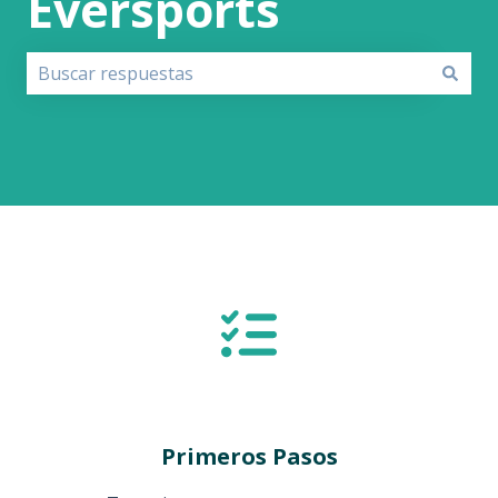
Eversports
No hay sugerencias porque el campo de búsqueda est
Primeros Pasos