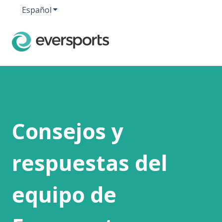
Español
Traducciones de Mostrar submenú de
Consejos y
respuestas del
equipo de