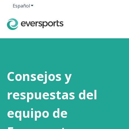
Español
Traducciones de Mostrar submenú de
Consejos y
respuestas del
equipo de