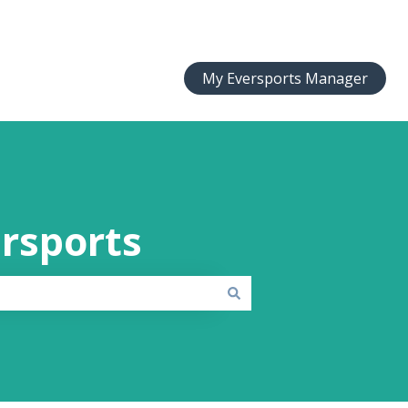
My Eversports Manager
ersports