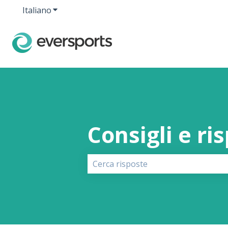
Italiano
Mostra sottomenu per le traduzioni
Consigli e ri
Non sono presenti suggerimenti pe