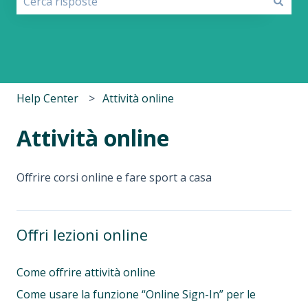
Non sono presenti suggerimenti perché il campo di r
Help Center
Attività online
Attività online
Offrire corsi online e fare sport a casa
Offri lezioni online
Come offrire attività online
Come usare la funzione “Online Sign-In” per le