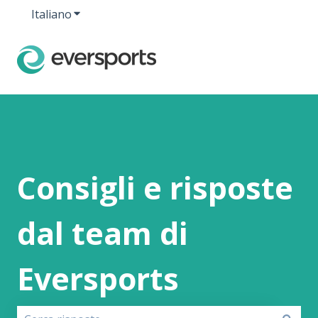
Italiano
Mostra sottomenu per le traduzioni
Consigli e risposte
dal team di
Eversports