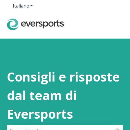
Italiano
Mostra sottomenu per le traduzioni
Consigli e risposte
dal team di
Eversports