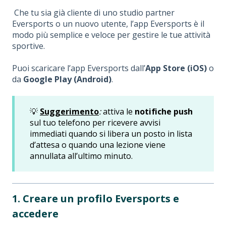
Che tu sia già cliente di uno studio partner
Eversports o un nuovo utente, l’app Eversports è il
modo più semplice e veloce per gestire le tue attività
sportive.
Puoi scaricare l’app Eversports dall’
App Store (iOS)
o
da
Google Play (Android)
.
💡
Suggerimento
:
attiva le
notifiche push
sul tuo telefono per ricevere avvisi
immediati quando si libera un posto in lista
d’attesa o quando una lezione viene
annullata all’ultimo minuto.
1. Creare un profilo Eversports e
accedere