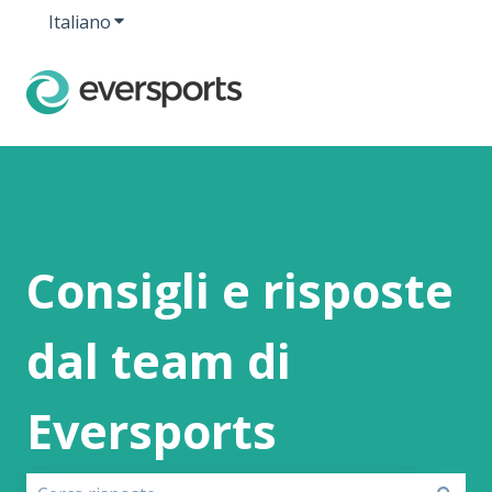
Italiano
Mostra sottomenu per le traduzioni
Consigli e risposte
dal team di
Eversports