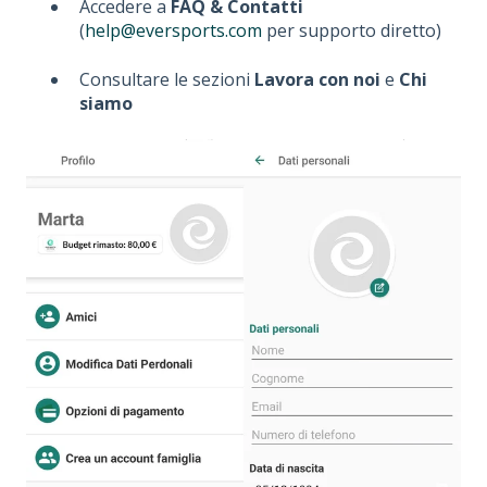
Accedere a
FAQ & Contatti
(
help@eversports.com
per supporto diretto)
Consultare le sezioni
Lavora con noi
e
Chi
siamo