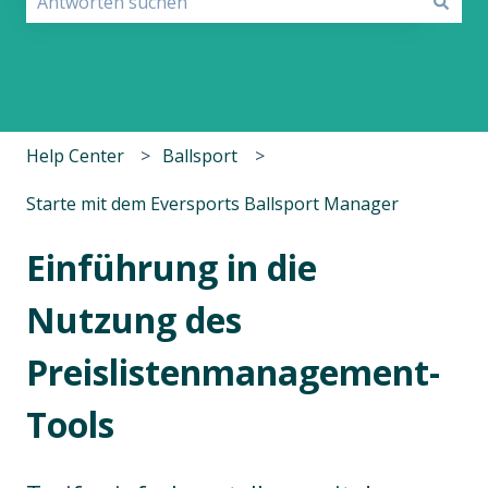
Es gibt keine Vorschläge, da das Suchfeld leer ist.
Help Center
Ballsport
Starte mit dem Eversports Ballsport Manager
Einführung in die
Nutzung des
Preislistenmanagement-
Tools