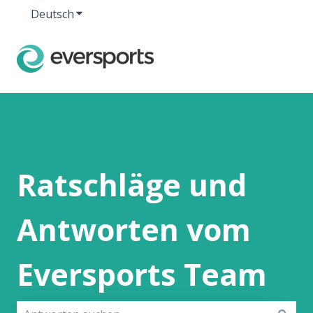
Deutsch
Untermenü für Übersetzungen anzeigen
Ratschläge und
Antworten vom
Eversports Team