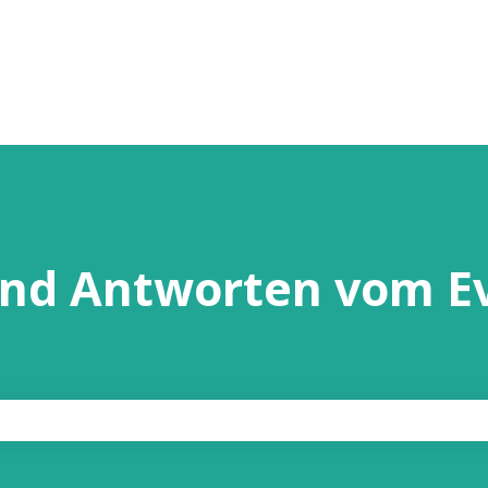
und Antworten vom E
chfeld leer ist.