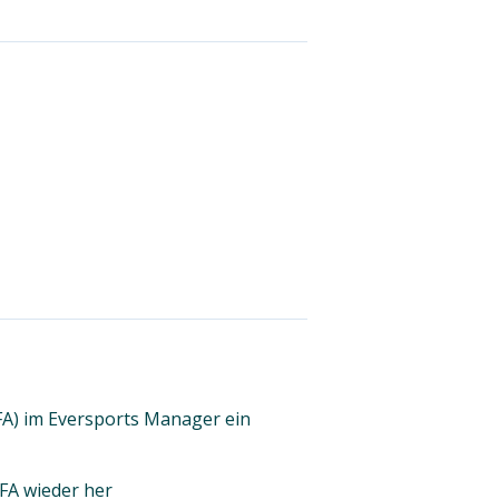
2FA) im Eversports Manager ein
MFA wieder her