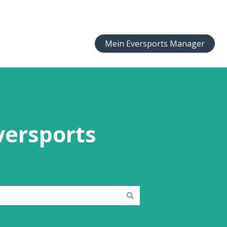
Mein Eversports Manager
versports