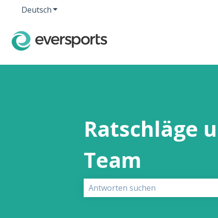
Deutsch
Untermenü für Übersetzungen anzeigen
Ratschläge 
Team
Es gibt keine Vorschläge, da das Su