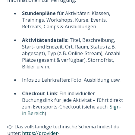
Stundenpläne
für Aktivitäten: Klassen,
Trainings, Workshops, Kurse, Events,
Retreats, Camps & Ausbildungen
Aktivitätendetails:
Titel, Beschreibung,
Start- und Endzeit, Ort, Raum, Status (z. B.
abgesagt), Typ (z. B. Online-Stream), Anzahl
Plätze (gesamt & verfügbar), Stornofrist,
Bilder u. v. m.
Infos zu Lehrkräften: Foto, Ausbildung usw.
Checkout-Link
: Ein individueller
Buchungslink für jede Aktivität – führt direkt
zum Eversports-Checkout (siehe auch:
Sign-
in Bereich
)
👉 Das vollständige technische Schema findest du
unter:
https://provider-