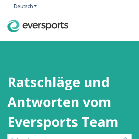
Deutsch
Untermenü für Übersetzungen anzeigen
Ratschläge und
Antworten vom
Eversports Team