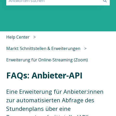
Es gibt keine Vorschläge, da das Suchfeld leer ist.
Help Center
Markt: Schnittstellen & Erweiterungen
Erweiterung für Online-Streaming (Zoom)
FAQs: Anbieter-API
Eine Erweiterung für Anbieter:innen
zur automatisierten Abfrage des
Stundenplans über eine