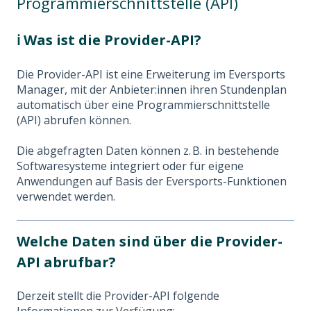
Programmierschnittstelle (API)
ℹ️
Was ist die Provider-API?
Die Provider-API ist eine Erweiterung im Eversports
Manager, mit der Anbieter:innen ihren Stundenplan
automatisch über eine Programmierschnittstelle
(API) abrufen können.
Die abgefragten Daten können z. B. in bestehende
Softwaresysteme integriert oder für eigene
Anwendungen auf Basis der Eversports-Funktionen
verwendet werden.
Welche Daten sind über die Provider-
API abrufbar?
Derzeit stellt die Provider-API folgende
Informationen zur Verfügung: