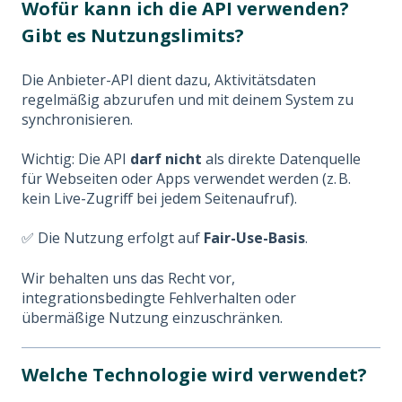
Wofür kann ich die API verwenden?
Gibt es Nutzungslimits?
Die Anbieter-API dient dazu, Aktivitätsdaten
regelmäßig abzurufen und mit deinem System zu
synchronisieren.
Wichtig: Die API
darf nicht
als direkte Datenquelle
für Webseiten oder Apps verwendet werden (z. B.
kein Live-Zugriff bei jedem Seitenaufruf).
✅ Die Nutzung erfolgt auf
Fair-Use-Basis
.
Wir behalten uns das Recht vor,
integrationsbedingte Fehlverhalten oder
übermäßige Nutzung einzuschränken.
Welche Technologie wird verwendet?