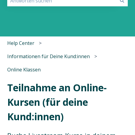
Es gibt keine Vorschläge, da das Suchfeld leer ist.
Help Center
Informationen für Deine Kund:innen
Online Klassen
Teilnahme an Online-
Kursen (für deine
Kund:innen)