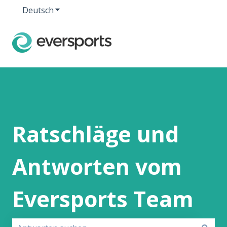
Deutsch
Untermenü für Übersetzungen anzeigen
Ratschläge und
Antworten vom
Eversports Team