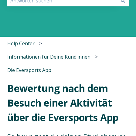
Es gibt keine Vorschläge, da das Suchfeld leer ist.
Help Center
Informationen für Deine Kund:innen
Die Eversports App
Bewertung nach dem
Besuch einer Aktivität
über die Eversports App