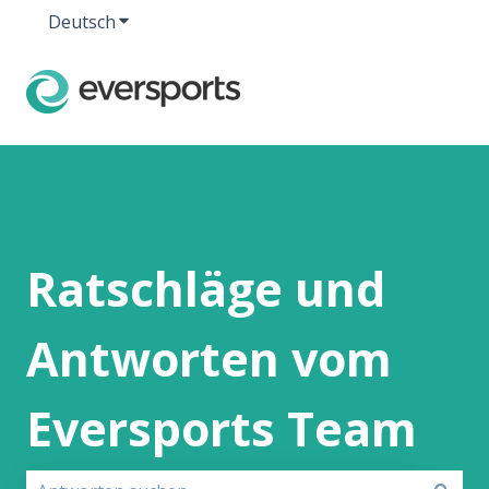
Deutsch
Untermenü für Übersetzungen anzeigen
Ratschläge und
Antworten vom
Eversports Team