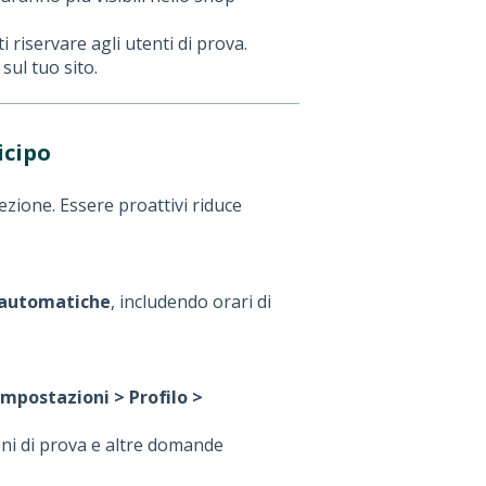
ti riservare agli utenti di prova.
sul tuo sito.
icipo
zione. Essere proattivi riduce
 automatiche
, includendo orari di
Impostazioni > Profilo >
ioni di prova e altre domande