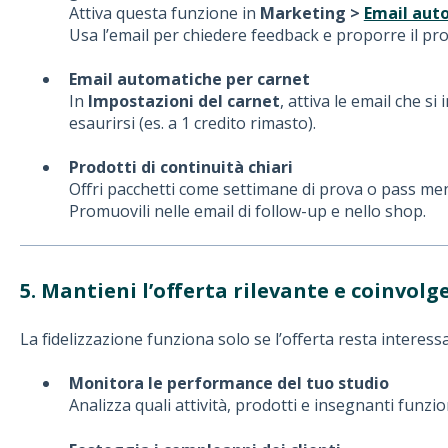
Attiva questa funzione in
Marketing >
Email aut
Usa l’email per chiedere feedback e proporre il pr
Email automatiche per carnet
In
Impostazioni del carnet
, attiva le email che s
esaurirsi (es. a 1 credito rimasto).
Prodotti di continuità chiari
Offri pacchetti come settimane di prova o pass mens
Promuovili nelle email di follow-up e nello shop.
5. Mantieni l’offerta rilevante e coinvolg
La fidelizzazione funziona solo se l’offerta resta interes
Monitora le performance del tuo studio
Analizza quali attività, prodotti e insegnanti funz