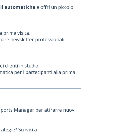
il automatiche
e offri un piccolo
la prima visita.
viare newsletter professionali
i.
i clienti in studio.
omatica per i partecipanti alla prima
sports Manager per attrarre nuovi
ategie? Scrivici a