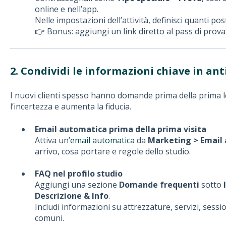
online e nell’app.
Nelle impostazioni dell’attività, definisci quanti pos
👉 Bonus: aggiungi un link diretto al pass di prova 
2. Condividi le informazioni chiave in ant
I nuovi clienti spesso hanno domande prima della prima le
l’incertezza e aumenta la fiducia.
Email automatica prima della prima visita
Attiva un’
email automatica
da
Marketing > Email
arrivo, cosa portare e regole dello studio.
FAQ nel profilo studio
Aggiungi una sezione
Domande frequenti
sotto
Descrizione & Info
.
Includi informazioni su attrezzature, servizi, sess
comuni.