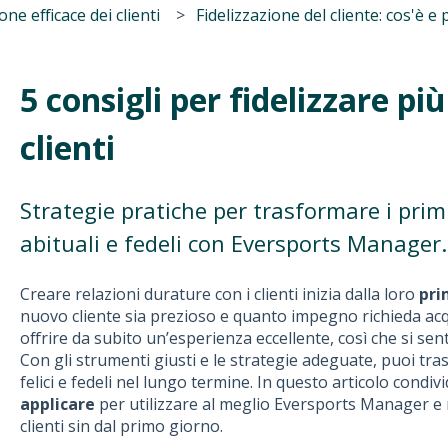
one efficace dei clienti
Fidelizzazione del cliente: cos'è 
5 consigli per fidelizzare pi
clienti
Strategie pratiche per trasformare i primi 
abituali e fedeli con Eversports Manager.
Creare relazioni durature con i clienti inizia dalla loro
pri
nuovo cliente sia prezioso e quanto impegno richieda acq
offrire da subito un’esperienza eccellente, così che si sen
Con gli strumenti giusti e le strategie adeguate, puoi trasf
felici e fedeli nel lungo termine. In questo articolo condi
applicare
per utilizzare al meglio Eversports Manager e r
clienti sin dal primo giorno.