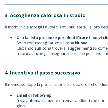
3. Accoglienza calorosa in studio
Il modo in cui accogli i nuovi clienti influisce sulla loro de
Usa la lista presenze per identificare i nuovi cli
Sono contrassegnati con l’icona
Nuovo
.
Cliccando sull’icona troverai suggerimenti su come 
Informa anche gli insegnanti, così che possano da
4. Incentiva il passo successivo
Il momento dopo la prima lezione è cruciale: è lì che i clie
Email di follow-up
Invia automaticamente un’email ai clienti che non
giorni.