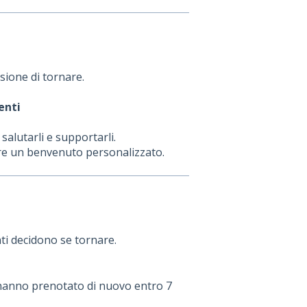
cisione di tornare.
enti
salutarli e supportarli.
re un benvenuto personalizzato.
nti decidono se tornare.
 hanno prenotato di nuovo entro 7