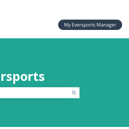
My Eversports Manager
ersports