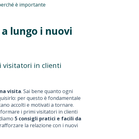
e perché è importante
ù a lungo i nuovi
visitatori in clienti
ma visita
. Sai bene quanto ogni
uisirlo: per questo è fondamentale
tano accolti e motivati a tornare.
ormare i primi visitatori in clienti
vidiamo
5 consigli pratici e facili da
afforzare la relazione con i nuovi