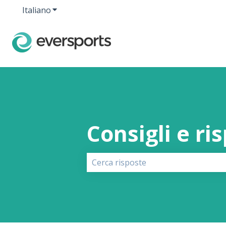
Italiano
Mostra sottomenu per le traduzioni
Consigli e ri
Non sono presenti suggerimenti pe