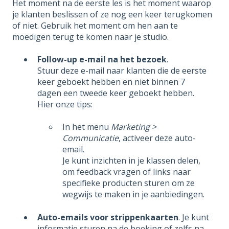
Het moment na de eerste les is het moment waarop
je klanten beslissen of ze nog een keer terugkomen
of niet. Gebruik het moment om hen aan te
moedigen terug te komen naar je studio.
Follow-up e-mail na het bezoek
.
Stuur deze e-mail naar klanten die de eerste
keer geboekt hebben en niet binnen 7
dagen een tweede keer geboekt hebben.
Hier onze tips:
In het menu
Marketing >
Communicatie
, activeer deze auto-
email.
Je kunt inzichten in je klassen delen,
om feedback vragen of links naar
specifieke producten sturen om ze
wegwijs te maken in je aanbiedingen.
Auto-emails voor strippenkaarten
. Je kunt
informatie sturen na de boeking of zelfs na