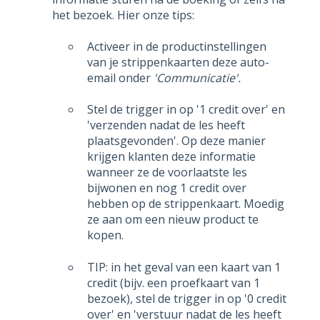
het bezoek. Hier onze tips:
Activeer in de productinstellingen
van je strippenkaarten deze auto-
email onder
'Communicatie'.
Stel de trigger in op '1 credit over' en
'verzenden nadat de les heeft
plaatsgevonden'. Op deze manier
krijgen klanten deze informatie
wanneer ze de voorlaatste les
bijwonen en nog 1 credit over
hebben op de strippenkaart. Moedig
ze aan om een nieuw product te
kopen.
TIP: in het geval van een kaart van 1
credit (bijv. een proefkaart van 1
bezoek), stel de trigger in op '0 credit
over' en 'verstuur nadat de les heeft