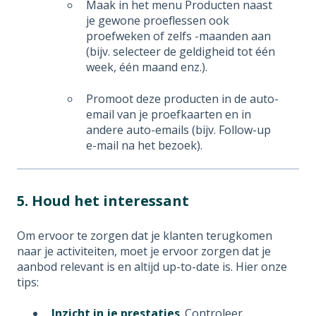
Maak in het menu Producten naast
je gewone proeflessen ook
proefweken of zelfs -maanden aan
(bijv. selecteer de geldigheid tot één
week, één maand enz.).
Promoot deze producten in de auto-
email van je proefkaarten en in
andere auto-emails (bijv. Follow-up
e-mail na het bezoek).
5. Houd het interessant
Om ervoor te zorgen dat je klanten terugkomen
naar je activiteiten, moet je ervoor zorgen dat je
aanbod relevant is en altijd up-to-date is. Hier onze
tips:
Inzicht in je prestaties
.
Controleer