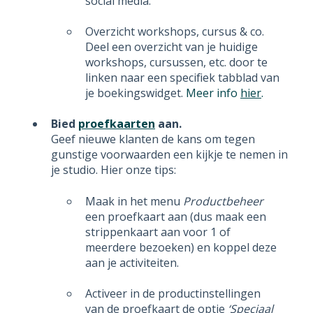
social media.
Overzicht workshops, cursus & co.
Deel een overzicht van je huidige
workshops, cursussen, etc. door te
linken naar een specifiek tabblad van
je boekingswidget.
Meer info
hier
.
Bied
proefkaarten
aan.
Geef nieuwe klanten de kans om tegen
gunstige voorwaarden een kijkje te nemen in
je studio. Hier onze tips:
Maak in het menu
Productbeheer
een proefkaart aan (dus maak een
strippenkaart aan voor 1 of
meerdere bezoeken) en koppel deze
aan je activiteiten.
Activeer in de productinstellingen
van de proefkaart de optie
‘Speciaal