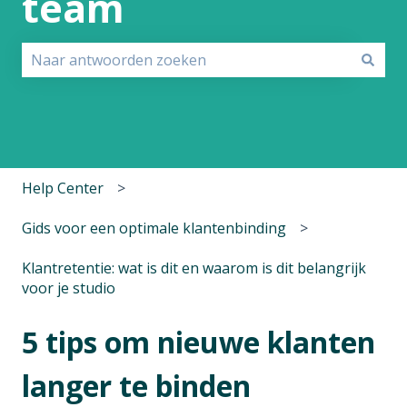
team
Er zijn geen suggesties want het zoekveld is leeg.
Help Center
Gids voor een optimale klantenbinding
Klantretentie: wat is dit en waarom is dit belangrijk
voor je studio
5 tips om nieuwe klanten
langer te binden