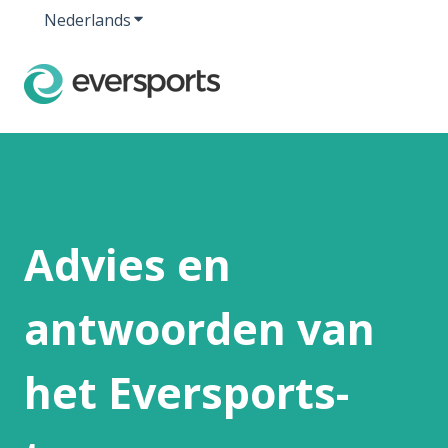
Nederlands
Submenu tonen voor vertalingen
Advies en
antwoorden van
het Eversports-