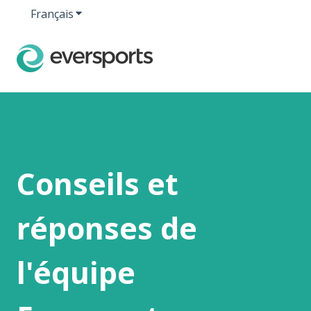
Français
Afficher le sous-menu pour les traductions
Conseils et
réponses de
l'équipe