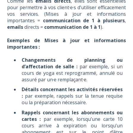
Comme les
emails directs
, elles sont essentielles
pour permettre à vos client·e·s d’utiliser efficacement
vos services. (Mises à jour et informations
importantes =
communication de 1 à plusieurs
,
emails
directs =
communication de 1 à 1
).
Exemples de Mises à jour et informations
importantes :
Changements de planning ou
d’affectation de salle :
par exemple, si un
cours de yoga est reprogrammé, annulé ou
assuré par un·e remplaçant·e.
Détails concernant les activités réservées
:
par exemple, rappels sur la tenue requise
ou la préparation nécessaire.
Rappels concernant les abonnements ou
cartes :
par exemple, lorsqu’une carte 10
cours arrive à expiration ou lorsqu’un
abonnement est sur le point d’être