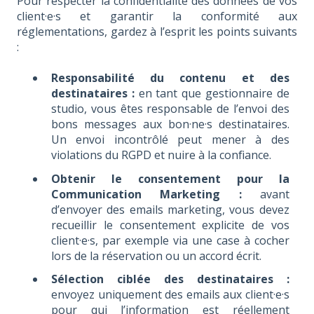
Pour respecter la confidentialité des données de vos
client·e·s et garantir la conformité aux
réglementations, gardez à l’esprit les points suivants
:
Responsabilité du contenu et des
destinataires :
en tant que gestionnaire de
studio, vous êtes responsable de l’envoi des
bons messages aux bon·ne·s destinataires.
Un envoi incontrôlé peut mener à des
violations du RGPD et nuire à la confiance.
Obtenir le consentement pour la
Communication Marketing :
avant
d’envoyer des emails marketing, vous devez
recueillir le consentement explicite de vos
client·e·s, par exemple via une case à cocher
lors de la réservation ou un accord écrit.
Sélection ciblée des destinataires :
envoyez uniquement des emails aux client·e·s
pour qui l’information est réellement