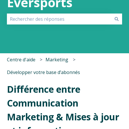
Eversports
Il n'y a aucune suggestion car le champ de recherche 
Centre d'aide
Marketing
Développer votre base d’abonnés
Différence entre
Communication
Marketing & Mises à jour