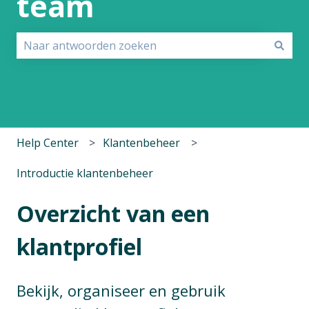
team
Er zijn geen suggesties want het zoekveld is leeg.
Help Center
Klantenbeheer
Introductie klantenbeheer
Overzicht van een
klantprofiel
Bekijk, organiseer en gebruik