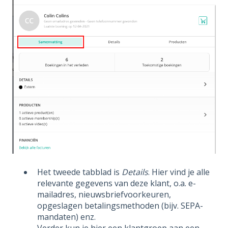
Het tweede tabblad is
Details
. Hier vind je alle
relevante gegevens van deze klant, o.a. e-
mailadres, nieuwsbriefvoorkeuren,
opgeslagen betalingsmethoden (bijv. SEPA-
mandaten) enz.
Verder kun je hier een klantgroep aan een