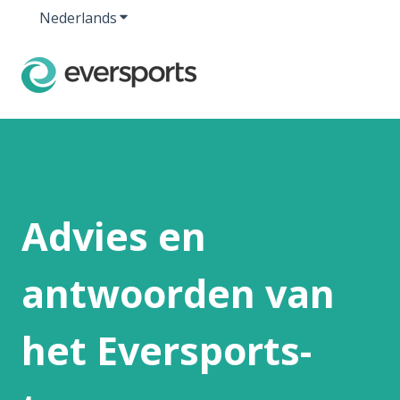
Nederlands
Submenu tonen voor vertalingen
Advies en
antwoorden van
het Eversports-