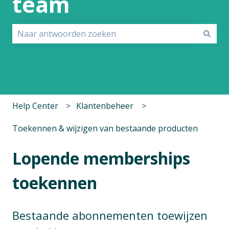
team
Er zijn geen suggesties want het zoekveld is leeg.
Help Center
Klantenbeheer
Toekennen & wijzigen van bestaande producten
Lopende memberships
toekennen
Bestaande abonnementen toewijzen