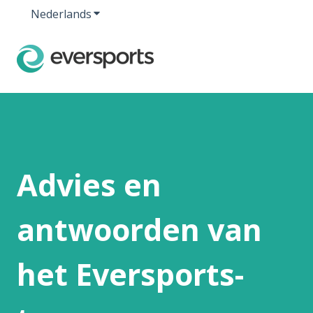
Nederlands
Submenu tonen voor vertalingen
Advies en
antwoorden van
het Eversports-