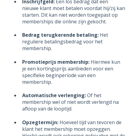
Inschrijfgeld:
Een los bedrag dat een
nieuwe klant moet betalen voordat hij/zij kan
starten. Dit kan niet worden toegepast op
memberships die online zijn gekocht.
Bedrag terugkerende betaling:
Het
reguliere betalingsbedrag voor het
membership.
Promotieprijs membership:
Hiermee kun
je een kortingsprijs aanbieden voor een
specifieke beginperiode van een
membership.
Automatische verlenging:
Of het
membership wel of niet wordt verlengd na
afloop van de looptijd.
Opzegtermijn:
Hoeveel tijd van tevoren de
klant het membership moet opzeggen.
Hierbij wordt ook rekening gehouden met de