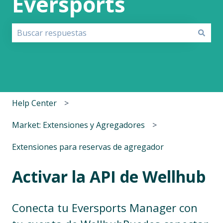
Eversports
No hay sugerencias porque el campo de búsqueda est
Help Center
Market: Extensiones y Agregadores
Extensiones para reservas de agregador
Activar la API de Wellhub
Conecta tu Eversports Manager con