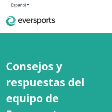
Español
Traducciones de Mostrar submenú de
Consejos y
respuestas del
equipo de