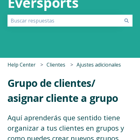
Eversports
No hay sugerencias porque el campo de búsqueda est
Help Center
Clientes
Ajustes adicionales
Grupo de clientes/
asignar cliente a grupo
Aquí aprenderás que sentido tiene
organizar a tus clientes en grupos y
como puedes crear nuevos grupos