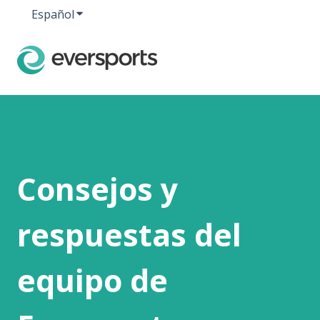
Español
Traducciones de Mostrar submenú de
Consejos y
respuestas del
equipo de