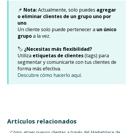
📌
Nota:
Actualmente, solo puedes
agregar
o eliminar clientes de un grupo uno por
uno
.
Un cliente solo puede pertenecer a
un único
grupo
a la vez.
🏷️
¿Necesitas más flexibilidad?
Utiliza
etiquetas de clientes
(tags) para
segmentar y comunicarte con tus clientes de
forma más efectiva.
Descubre cómo hacerlo aquí.
Artículos relacionados
Cómo atraer nuevos clientes a través del Marketplace de