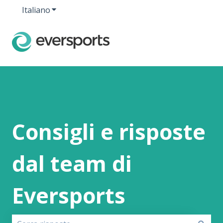
Italiano
Mostra sottomenu per le traduzioni
Consigli e risposte
dal team di
Eversports