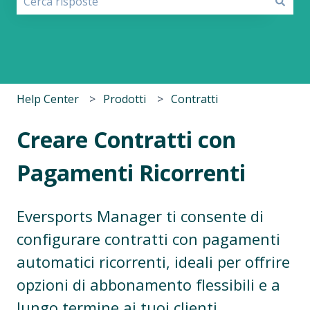
Non sono presenti suggerimenti perché il campo di r
Help Center
Prodotti
Contratti
Creare Contratti con
Pagamenti Ricorrenti
Eversports Manager ti consente di
configurare contratti con pagamenti
automatici ricorrenti, ideali per offrire
opzioni di abbonamento flessibili e a
lungo termine ai tuoi clienti.