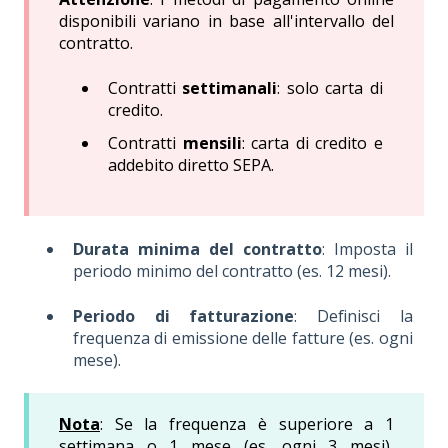
disponibili variano in base all'intervallo del
contratto.
Contratti
settimanali
: solo carta di
credito.
Contratti
mensili
: carta di credito e
addebito diretto SEPA.
Durata minima del contratto
: Imposta il
periodo minimo del contratto (es. 12 mesi).
Periodo di fatturazione
: Definisci la
frequenza di emissione delle fatture (es. ogni
mese).
Nota
: Se la frequenza è superiore a 1
settimana o 1 mese (es. ogni 3 mesi),