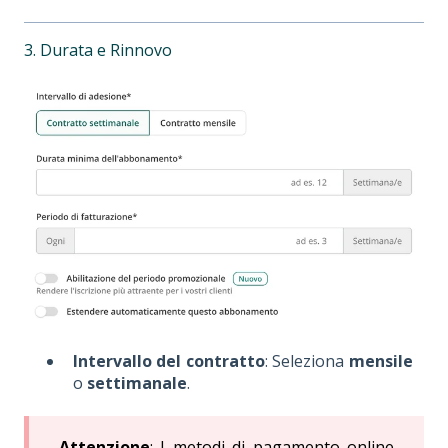
3. Durata e Rinnovo
Intervallo del contratto
: Seleziona
mensile
o
settimanale
.
Attenzione
: I metodi di pagamento online