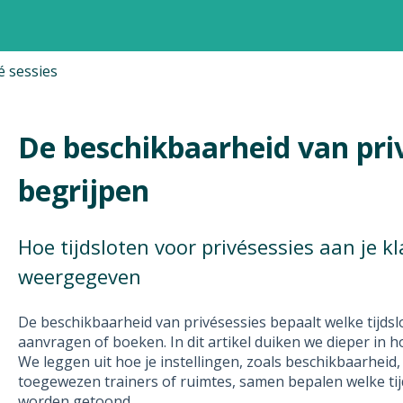
é sessies
De beschikbaarheid van pri
begrijpen
Hoe tijdsloten voor privésessies aan je 
weergegeven
De beschikbaarheid van privésessies bepaalt welke tijdsl
aanvragen of boeken. In dit artikel duiken we dieper in
We leggen uit hoe je instellingen, zoals beschikbaarheid
toegewezen trainers of ruimtes, samen bepalen welke tijd
worden getoond.