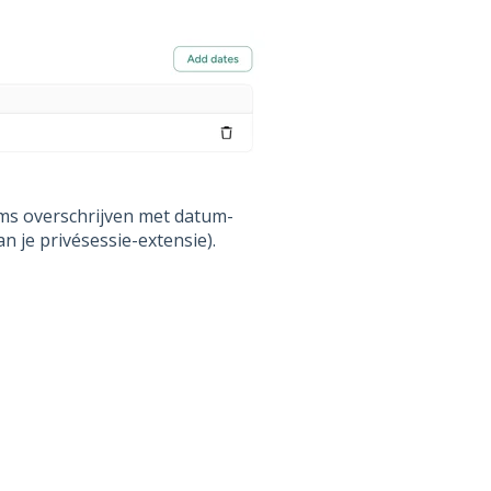
ums overschrijven met datum-
an je privésessie-extensie).