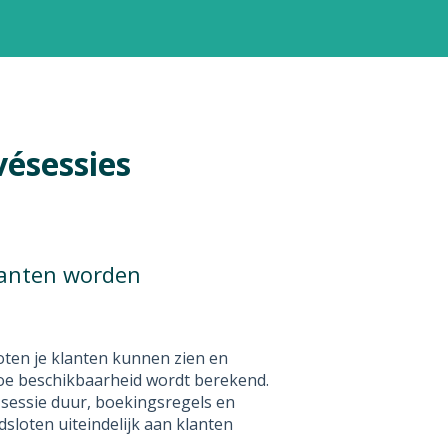
vésessies
klanten worden
oten je klanten kunnen zien en
 hoe beschikbaarheid wordt berekend.
, sessie duur, boekingsregels en
sloten uiteindelijk aan klanten