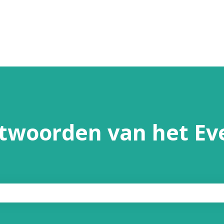
twoorden van het Eve
oekveld is leeg.