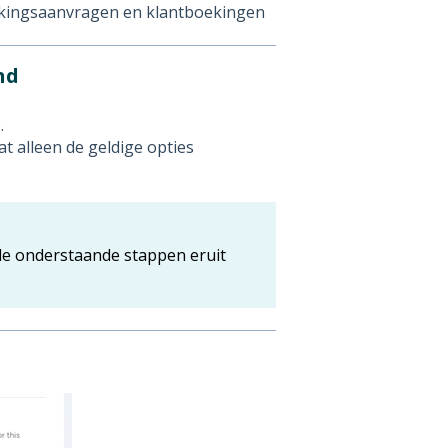
ekingsaanvragen en klantboekingen
nd
.
at alleen de geldige opties
n de onderstaande stappen eruit