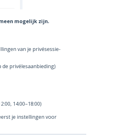
meen mogelijk zijn.
llingen van je privésessie-
p de privélesaanbieding)
2:00, 14:00–18:00)
erst je instellingen voor