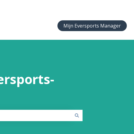
Mijn Eversports Manager
rsports-