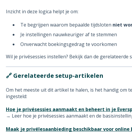
Inzicht in deze logica helpt je om:
Te begrijpen waarom bepaalde tijdsloten
niet wo
Je instellingen nauwkeuriger af te stemmen
Onverwacht boekingsgedrag te voorkomen
Wil je privésessies instellen? Bekijk dan de gerelateerde 
🔗
Gerelateerde setup-artikelen
Om het meeste uit dit artikel te halen, is het handig om
ingesteld:
Hoe je privésessies aanmaakt en beheert in je Ever
→ Leer hoe je privésessies aanmaakt en de basisinstelli
Maak je privélesaanbieding beschikbaar voor online