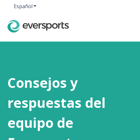
Español
Traducciones de Mostrar submenú de
Consejos y
respuestas del
equipo de