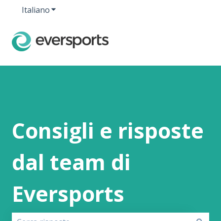
Italiano
Mostra sottomenu per le traduzioni
Consigli e risposte
dal team di
Eversports