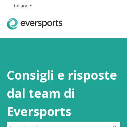
Italiano
Mostra sottomenu per le traduzioni
Consigli e risposte
dal team di
Eversports