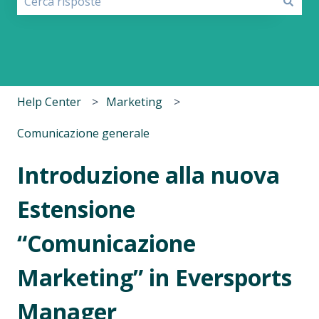
Non sono presenti suggerimenti perché il campo di r
Help Center
Marketing
Comunicazione generale
Introduzione alla nuova
Estensione
“Comunicazione
Marketing” in Eversports
Manager