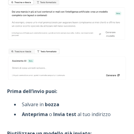
Prima dell’invio puoi:
Salvare in
bozza
Anteprima
o
Invia test
al tuo indirizzo
Riutilizzare un modello già inviato: