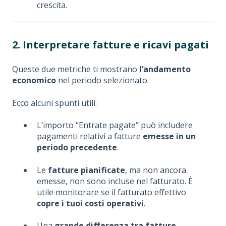
crescita.
2. Interpretare fatture e ricavi pagati
Queste due metriche ti mostrano
l’andamento
economico
nel periodo selezionato.
Ecco alcuni spunti utili:
L’importo “Entrate pagate” può includere
pagamenti relativi a fatture
emesse in un
periodo precedente
.
Le
fatture pianificate
, ma non ancora
emesse, non sono incluse nel fatturato. È
utile monitorare se il fatturato effettivo
copre i tuoi costi operativi
.
Una
grande differenza tra fatture