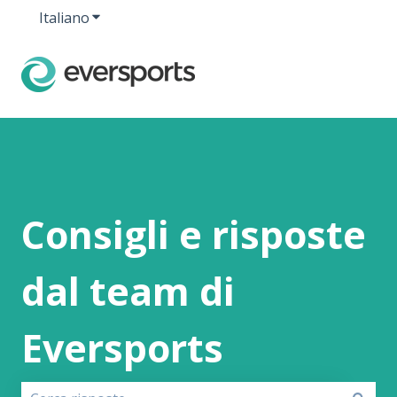
Italiano
Mostra sottomenu per le traduzioni
Consigli e risposte
dal team di
Eversports